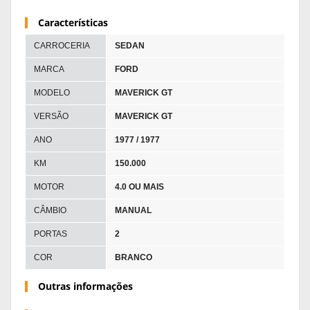
Características
CARROCERIA
SEDAN
MARCA
FORD
MODELO
MAVERICK GT
VERSÃO
MAVERICK GT
ANO
1977 / 1977
KM
150.000
MOTOR
4.0 OU MAIS
CÂMBIO
MANUAL
PORTAS
2
COR
BRANCO
Outras informações