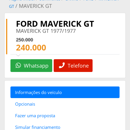
/ MAVERICK GT
GT
FORD MAVERICK GT
MAVERICK GT 1977/1977
250.000
240.000
Whatsapp
Telefone
Informações do veículo
Opcionais
Fazer uma proposta
Simular financiamento