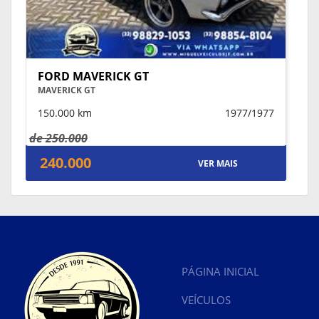
FORD MAVERICK GT
MAVERICK GT
150.000 km
1977/1977
de 250.000
240.000
VER MAIS
PÁGINA INICIAL
VEÍCULOS