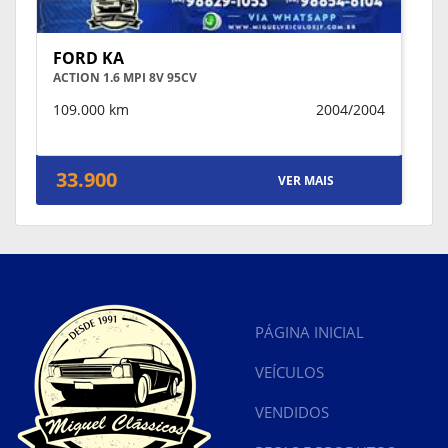
FORD KA
ACTION 1.6 MPI 8V 95CV
109.000 km
2004/2004
33.900
VER MAIS
PÁGINA INICIAL
VEÍCULOS
VENDIDOS