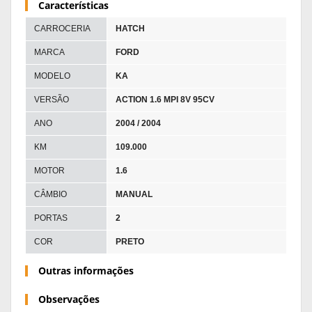
Características
CARROCERIA
HATCH
MARCA
FORD
MODELO
KA
VERSÃO
ACTION 1.6 MPI 8V 95CV
ANO
2004 / 2004
KM
109.000
MOTOR
1.6
CÂMBIO
MANUAL
PORTAS
2
COR
PRETO
Outras informações
Observações