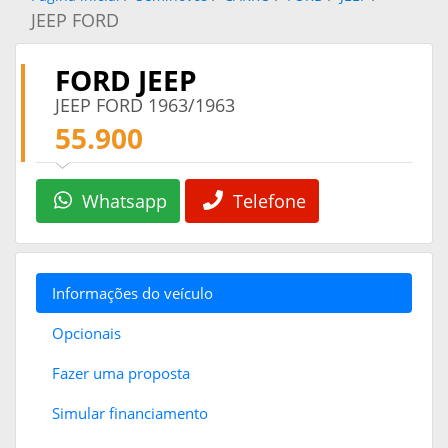
JEEP FORD
FORD JEEP
JEEP FORD 1963/1963
55.900
Whatsapp
Telefone
Informações do veículo
Opcionais
Fazer uma proposta
Simular financiamento