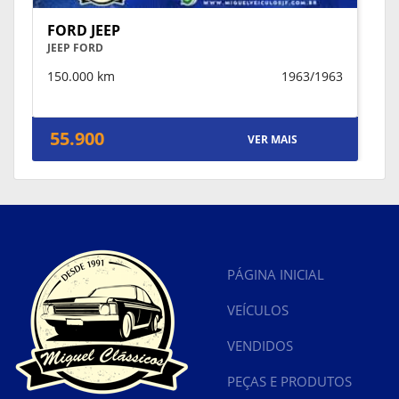
FORD JEEP
JEEP FORD
150.000 km
1963/1963
55.900
VER MAIS
PÁGINA INICIAL
VEÍCULOS
VENDIDOS
PEÇAS E PRODUTOS