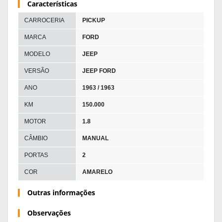
Características
CARROCERIA
PICKUP
MARCA
FORD
MODELO
JEEP
VERSÃO
JEEP FORD
ANO
1963 / 1963
KM
150.000
MOTOR
1.8
CÂMBIO
MANUAL
PORTAS
2
COR
AMARELO
Outras informações
Observações